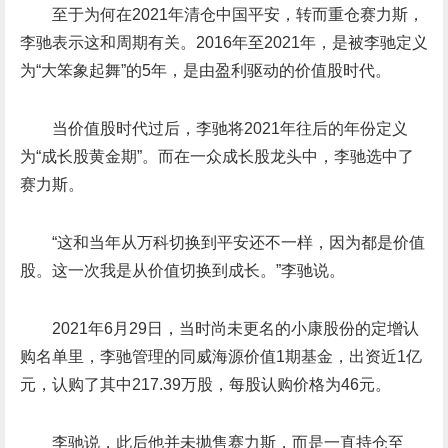
至于为何在2021年清仓中国平安，转而重仓赛力斯，
李驰表示这和周期有关。2016年至2021年，是被李驰定义
为“大笨象起舞”的5年，是由盈利驱动的价值股时代。
当价值股时代过后，李驰将2021年往后的年份定义
为“成长股黄金期”。而在一众成长股龙头中，李驰选中了
赛力斯。
“这和当年从万科切换到平安还不一样，因为都是价值
股。这一次我是从价值切换到成长。”李驰说。
2021年6月29日，当时尚未更名的小康股份的定增认
购名单里，李驰管理的同威海源价值1期基金，出资近1亿
元，认购了其中217.39万股，每股认购价格为46元。
李驰说，此后他并未抛售赛力斯，而是一直持仓至