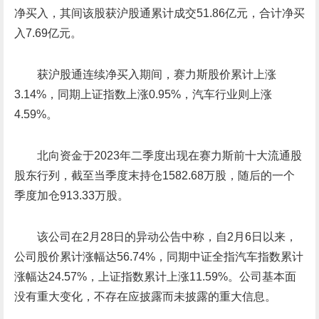
净买入，其间该股获沪股通累计成交51.86亿元，合计净买
入7.69亿元。
获沪股通连续净买入期间，赛力斯股价累计上涨
3.14%，同期上证指数上涨0.95%，汽车行业则上涨
4.59%。
北向资金于2023年二季度出现在赛力斯前十大流通股
股东行列，截至当季度末持仓1582.68万股，随后的一个
季度加仓913.33万股。
该公司在2月28日的异动公告中称，自2月6日以来，
公司股价累计涨幅达56.74%，同期中证全指汽车指数累计
涨幅达24.57%，上证指数累计上涨11.59%。公司基本面
没有重大变化，不存在应披露而未披露的重大信息。