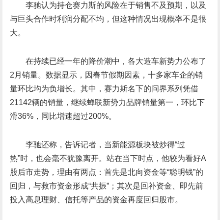
李驰认为持仓赛力斯的风险在于销售不及预期，以及
与巨头合作时利润分配不均，但这种情况出现概率不是很
大。
在持续已经一年的降价潮中，各大造车新势力公布了
2月销量。数据显示，因春节假期因素，十多家车企的销
量环比均为负增长。其中，赛力斯名下的问界系列凭借
21142辆的销量，继续蝉联新势力品牌销量第一，环比下
滑36%，同比增速超过200%。
李驰还称，告诉记者，当新能源板块被炒得“过
热”时，也会毫不犹豫离开。站在当下时点，他较为看好A
股后市走势，理由有两点：首先是北向资金等“聪明钱”的
回归，与救市资金形成“共振”；其次是回补资金、即先前
投入高息理财、信托等产品的资金再度回归股市。