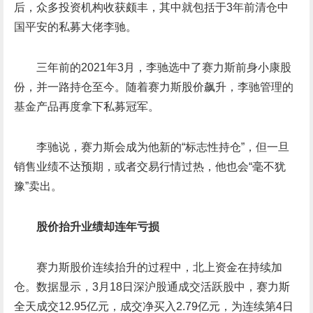
后，众多投资机构收获颇丰，其中就包括于3年前清仓中
国平安的私募大佬李驰。
三年前的2021年3月，李驰选中了赛力斯前身小康股
份，并一路持仓至今。随着赛力斯股价飙升，李驰管理的
基金产品再度拿下私募冠军。
李驰说，赛力斯会成为他新的“标志性持仓”，但一旦
销售业绩不达预期，或者交易行情过热，他也会“毫不犹
豫”卖出。
股价抬升业绩却连年亏损
赛力斯股价连续抬升的过程中，北上资金在持续加
仓。数据显示，3月18日深沪股通成交活跃股中，赛力斯
全天成交12.95亿元，成交净买入2.79亿元，为连续第4日