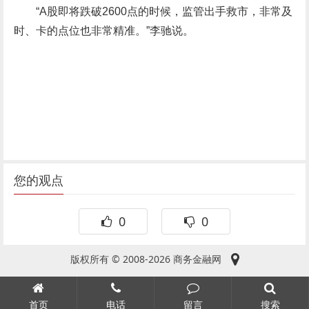
“A股即将跌破2600点的时候，监管出手救市，非常及
时、卡的点位也非常精准。”李驰说。
您的观点
0
0
版权所有 © 2008-2026 商务金融网
首页
电话
留言
搜索