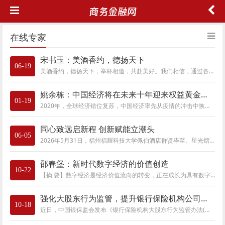
在线专家
宋书玉：美酒香约，德扬天下
06-19
美酒香约，德扬天下，举杯相邀，共赴美好。我们相信，通过各方的努力，四川国际美酒博览会必将成为德阳绵竹产区发展的助推器，成为世界美酒共
姚余栋：中国经济将在未来十年迎来权益黄金十年
01-19
2020年，全球经济错位复苏，中国经济率先从疫情的冲击中恢复，领先欧美国家，在全球主要经济体中独树一帜，1月10日，在2021年第九届中国首席经济学
同心致远启新程 创新赋能立潮头
06-05
2026年5月31日，福州福耀科技大学佩伯酒店群贤毕至、星光熠熠。“2026华夏企业家论坛暨第九届品牌强国人物大会”圆满落幕。本次大会由中国商报社、
邵春堡：新时代数字经济的价值创造
10-22
【摘 要】数字经济是经济价值流向的转变，正在成长为具有数字智能特点的崭新经济形态。数字经济以其特有的方式创造着丰富的经济和社会价值。
强化大股东行为监管，提升银行保险机构公司治理有效性
10-18
近日，中国银保监会发布《银行保险机构大股东行为监管办法(试行)》(以下简称《办法》)，规范约束大股东行为，完善公司治理机制，夯实银行保险机