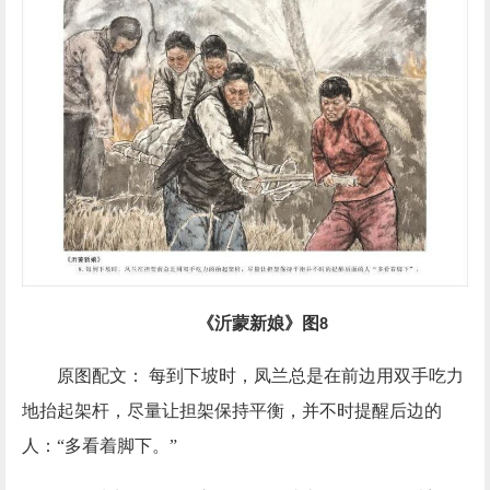
《沂蒙新娘》图
8
原图配文：
每到下坡时，凤兰总是在前边用双手吃力
地抬起架杆，尽量让担架保持平衡，并不时提醒后边的
人：
“多看着脚下。”