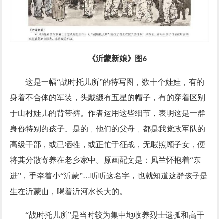
《沂蒙新娘》图
6
这是一幅
“战时托儿所”的特写图，数十个娃娃，有的
身着不合体的军装，头戴缀有五星的帽子，有的穿着区别
于山村娃儿的背带裤。作者运用这些细节，表明这是一群
身份特别的孩子。是的，他们的父母，都是我党政军队的
高级干部，或已牺牲，或正忙于征战，无暇照顾子女，便
将其分散寄养在老乡家中。原画配文是：凤兰怀抱着“东
进”，手牵着小“沂蒙”…听听这名字，也就知道这群孩子是
生在沂蒙山，喝着沂河水长大的。
“战时托儿所”是当时较为集中地收养烈士遗孤和高干