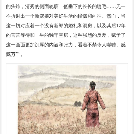
的头饰，清秀的侧面轮廓，低垂下的长长的睫毛
……无一
不折射出一个新嫁娘对美好生活的憧憬和向往。然而，当
这一切对应着一个没有新郎的婚礼和洞房，以及其后
年
12
的苦苦等待和一生的独守空房，这种强烈的反差，赋予了
这一画面更加沉厚的内涵和张力，看着不禁令人唏嘘、感
慨万千。