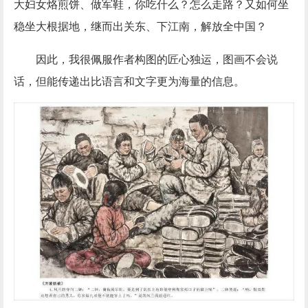
大妇女烙煎饼、做军鞋，你吃什么？怎么走路？又如何坐
稳坐大根据地，继而出关东、下江南，解放全中国？
因此，我很佩服作者构图的匠心独运，图画不会说
话，但能传递出比语言和文字更为海量的信息。