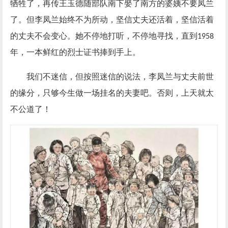
牺牲了，再传王玉德随部队南下娶了南方的婆姨不要凤兰
了。但李凤兰始终不为所动，坚信丈夫还活着，坚信活着
的丈夫不会变心。她不停地打听，不停地寻找，直到
1958
年，一本鲜红的烈士证书捧到手上。
我们不迷信，但按照迷信的说法，李凤兰与丈夫前世
的缘分，只够今生做一场挂名的夫妻吧。否则，上天就太
不公道了！