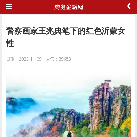
警察画家王兆典笔下的红色沂蒙女
性
日期：2023-11-09 人气：39653