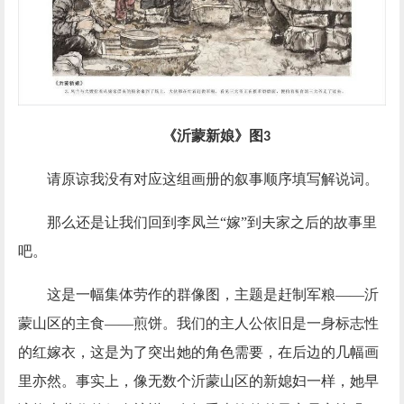
《沂蒙新娘》图
3
请原谅我没有对应这组画册的叙事顺序填写解说词。
那么还是让我们回到李凤兰
“嫁”到夫家之后的故事里
吧。
这是一幅集体劳作的群像图，主题是赶制军粮
——沂
蒙山区的主食——煎饼。我们的主人公依旧是一身标志性
的红嫁衣，这是为了突出她的角色需要，在后边的几幅画
里亦然。事实上，像无数个沂蒙山区的新媳妇一样，她早