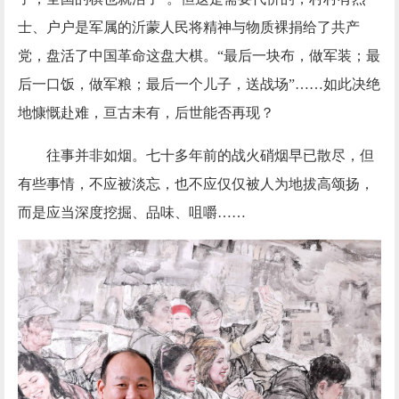
士、户户是军属的沂蒙人民将精神与物质裸捐给了共产
党，盘活了中国革命这盘大棋。“最后一块布，做军装；最
后一口饭，做军粮；最后一个儿子，送战场”……如此决绝
地慷慨赴难，亘古未有，后世能否再现？
往事并非如烟。七十多年前的战火硝烟早已散尽，但
有些事情，不应被淡忘，也不应仅仅被人为地拔高颂扬，
而是应当深度挖掘、品味、咀嚼
……