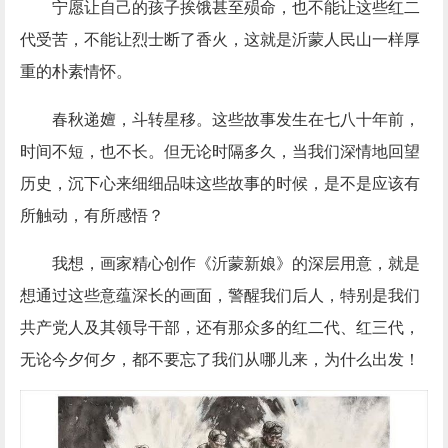
宁愿让自己的孩子挨饿甚至殒命，也不能让这些红二
代受苦，不能让烈士断了香火，这就是沂蒙人民山一样厚
重的朴素情怀。
春秋递嬗，斗转星移。这些故事发生在七八十年前，
时间不短，也不长。但无论时隔多久，当我们深情地回望
历史，沉下心来细细品味这些故事的时候，是不是应该有
所触动，有所感悟？
我想，画家精心创作《沂蒙新娘》的深层用意，就是
想通过这些意蕴深长的画面，警醒我们后人，特别是我们
共产党人及其领导干部，还有那众多的红二代、红三代，
无论今夕何夕，都不要忘了我们从哪儿来，为什么出发！