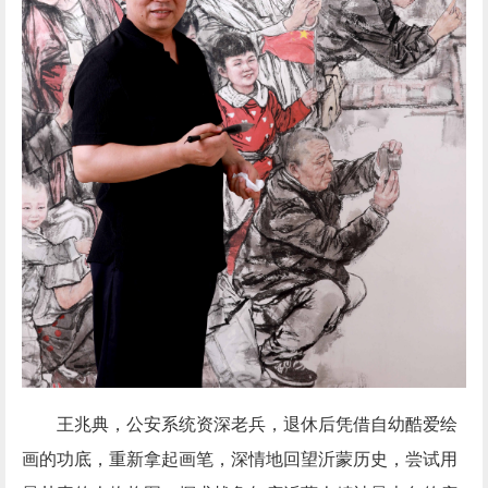
王兆典，公安系统资深老兵，退休后凭借自幼酷爱绘
画的功底，重新拿起画笔，深情地回望沂蒙历史，尝试用