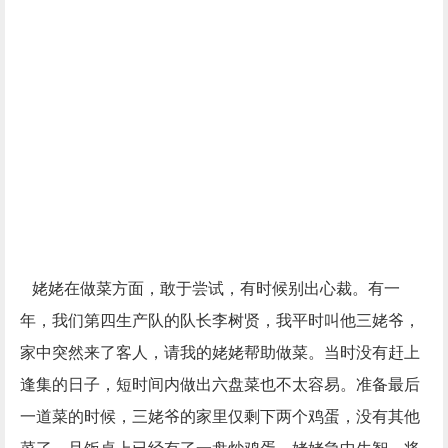
姥姥在做菜方面，敢于尝试，有时候别出心裁。有一
年，我们第四生产队的队长李树贤，我平时叫他三姥爷，
家中突然来了客人，请我的姥姥帮助做菜。当时没有赶上
逢集的日子，短时间内做出六盘菜也不太容易。准备最后
一道菜的时候，三姥爷的家里仅剩下两个鸡蛋，没有其他