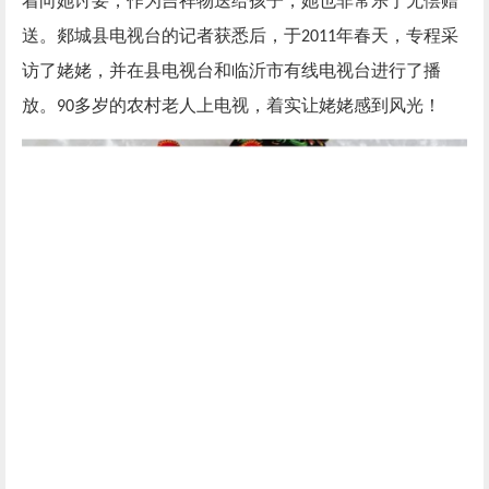
着向她讨要，作为吉祥物送给孩子，她也非常乐于无偿赠
送。郯城县电视台的记者获悉后，于
年春天，专程采
2011
访了姥姥，并在县电视台和临沂市有线电视台进行了播
放。
多岁的农村老人上电视，着实让姥姥感到风光！
90